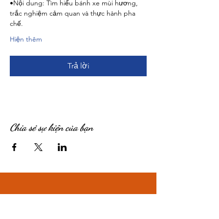
•Nội dung: Tìm hiểu bánh xe mùi hương, 
trắc nghiệm cảm quan và thực hành pha 
chế.
Hiện thêm
Trả lời
Chia sẻ sự kiện của bạn