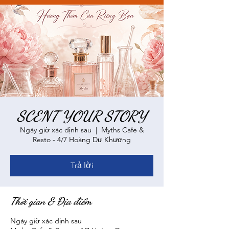
SCENT YOUR STORY
Ngày giờ xác định sau
  |  
Myths Cafe &
Resto - 4/7 Hoàng Dư Khương
Trả lời
Thời gian & Địa điểm
Ngày giờ xác định sau