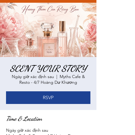
SCENT YOUR STORY
Ngày giờ xác định sau
  |  
Myths Cafe &
Resto - 4/7 Hoàng Dư Khương
RSVP
Time & Location
Ngày giờ xác định sau