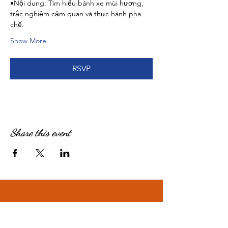
•Nội dung: Tìm hiểu bánh xe mùi hương, 
trắc nghiệm cảm quan và thực hành pha 
chế.
Show More
RSVP
Share this event