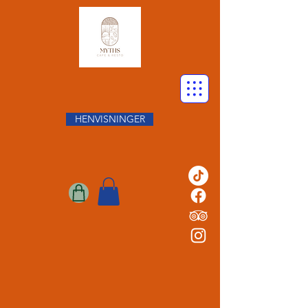
HENVISNINGER