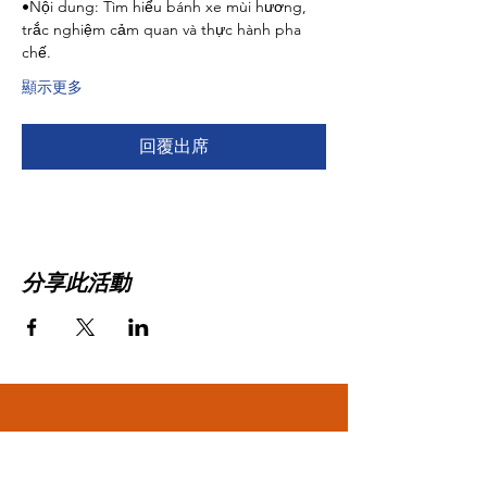
•Nội dung: Tìm hiểu bánh xe mùi hương, 
trắc nghiệm cảm quan và thực hành pha 
chế.
顯示更多
回覆出席
分享此活動