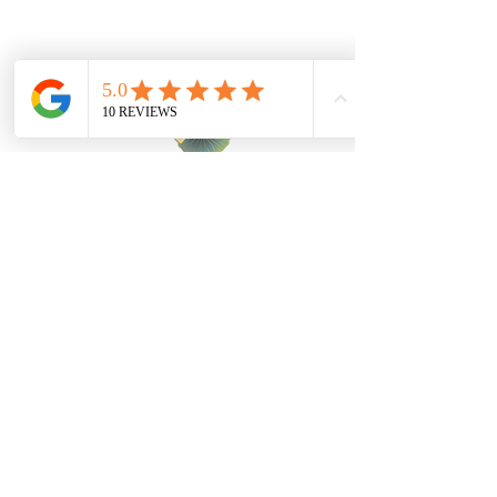
饥饿的？
如果我们在餐厅见面的话会很有趣:)