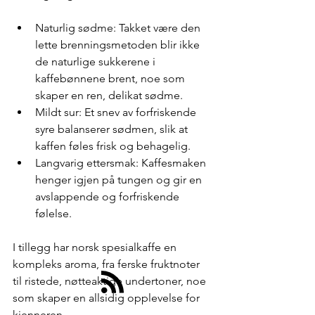
Naturlig sødme: Takket være den 
lette brenningsmetoden blir ikke 
de naturlige sukkerene i 
kaffebønnene brent, noe som 
skaper en ren, delikat sødme.
Mildt sur: Et snev av forfriskende 
syre balanserer sødmen, slik at 
kaffen føles frisk og behagelig.
Langvarig ettersmak: Kaffesmaken 
henger igjen på tungen og gir en 
avslappende og forfriskende 
følelse.
I tillegg har norsk spesialkaffe en 
kompleks aroma, fra ferske fruktnoter 
til ristede, nøtteaktige undertoner, noe 
som skaper en allsidig opplevelse for 
kjenneren.