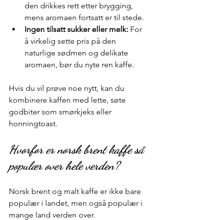
den drikkes rett etter brygging, 
mens aromaen fortsatt er til stede.
Ingen tilsatt sukker eller melk:
 For 
å virkelig sette pris på den 
naturlige sødmen og delikate 
aromaen, bør du nyte ren kaffe.
Hvis du vil prøve noe nytt, kan du 
kombinere kaffen med lette, søte 
godbiter som smørkjeks eller 
honningtoast.
Hvorfor er norsk brent kaffe så 
populær over hele verden?
Norsk brent og malt kaffe er ikke bare 
populær i landet, men også populær i 
mange land verden over. 