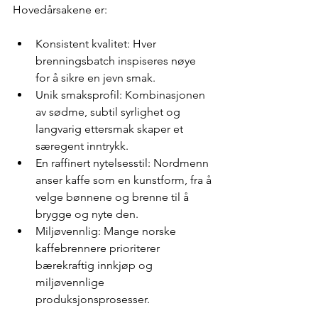
Hovedårsakene er:
Konsistent kvalitet: Hver 
brenningsbatch inspiseres nøye 
for å sikre en jevn smak.
Unik smaksprofil: Kombinasjonen 
av sødme, subtil syrlighet og 
langvarig ettersmak skaper et 
særegent inntrykk.
En raffinert nytelsesstil: Nordmenn 
anser kaffe som en kunstform, fra å 
velge bønnene og brenne til å 
brygge og nyte den.
Miljøvennlig: Mange norske 
kaffebrennere prioriterer 
bærekraftig innkjøp og 
miljøvennlige 
produksjonsprosesser.