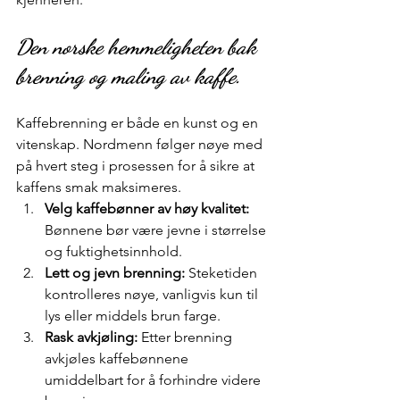
Den norske hemmeligheten bak 
brenning og maling av kaffe.
Kaffebrenning er både en kunst og en 
vitenskap. Nordmenn følger nøye med 
på hvert steg i prosessen for å sikre at 
kaffens smak maksimeres.
Velg kaffebønner av høy kvalitet:
Bønnene bør være jevne i størrelse 
og fuktighetsinnhold.
Lett og jevn brenning:
 Steketiden 
kontrolleres nøye, vanligvis kun til 
lys eller middels brun farge.
Rask avkjøling:
 Etter brenning 
avkjøles kaffebønnene 
umiddelbart for å forhindre videre 