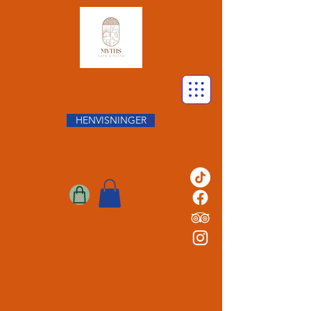
HENVISNINGER