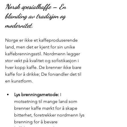
Norsk spesialkaffe – En 
blanding av tradisjon og 
modernitet.
Norge er ikke et kaffeproduserende 
land, men det er kjent for sin unike 
kaffebrenningsstil. Nordmenn legger 
stor vekt på kvalitet og sofistikasjon i 
hver kopp kaffe. De brenner ikke bare 
kaffe for å drikke; De forvandler det til 
en kunstform.
Lys brenningsmetode:
 I 
motsetning til mange land som 
brenner kaffe mørkt for å skape 
bitterhet, foretrekker nordmenn lys 
brenning for å bevare 