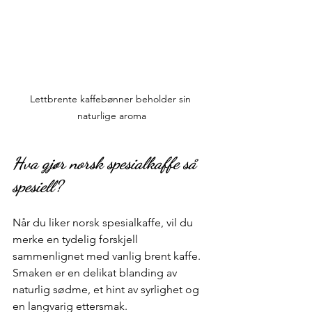
Lettbrente kaffebønner beholder sin 
naturlige aroma
Hva gjør norsk spesialkaffe så 
spesiell?
Når du liker norsk spesialkaffe, vil du 
merke en tydelig forskjell 
sammenlignet med vanlig brent kaffe. 
Smaken er en delikat blanding av 
naturlig sødme, et hint av syrlighet og 
en langvarig ettersmak.