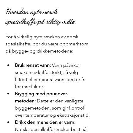
Hvordan nyte norsk 
spesialkaffe på riktig måte.
For å virkelig nyte smaken av norsk 
spesialkaffe, bør du være oppmerksom 
på brygge- og drikkemetodene:
Bruk renset vann: 
Vann påvirker 
smaken av kaffe sterkt, så velg 
filtrert eller mineralvann som er fri 
for rare lukter.
Brygging med pour-over-
metoden:
 Dette er den vanligste 
bryggemetoden, som gir kontroll 
over temperatur og ekstraksjonstid.
Drikk den mens den er varm: 
Norsk spesialkaffe smaker best når 