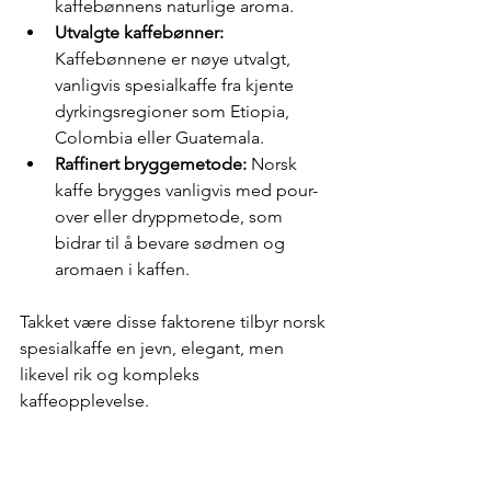
kaffebønnens naturlige aroma.
Utvalgte kaffebønner:
Kaffebønnene er nøye utvalgt, 
vanligvis spesialkaffe fra kjente 
dyrkingsregioner som Etiopia, 
Colombia eller Guatemala.
Raffinert bryggemetode:
 Norsk 
kaffe brygges vanligvis med pour-
over eller dryppmetode, som 
bidrar til å bevare sødmen og 
aromaen i kaffen.
Takket være disse faktorene tilbyr norsk 
spesialkaffe en jevn, elegant, men 
likevel rik og kompleks 
kaffeopplevelse.