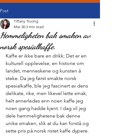
Post
Tiffany Truong
Mar 30
3 min read
Hemmeligheten bak smaken av
norsk spesialkaffe.
Kaffe er ikke bare en drikk; Det er en 
kulturell opplevelse, en historie om 
landet, menneskene og kunsten å 
steke. Da jeg først smakte norsk 
spesialkaffe, ble jeg fascinert av dens 
delikate, rike, men likevel lette smak, 
helt annerledes enn noen kaffe jeg 
noen gang hadde kjent. I dag vil jeg 
dele hemmelighetene bak denne 
unike smaken, slik at du kan forstå og 
sette pris på norsk ristet kaffe dypere.