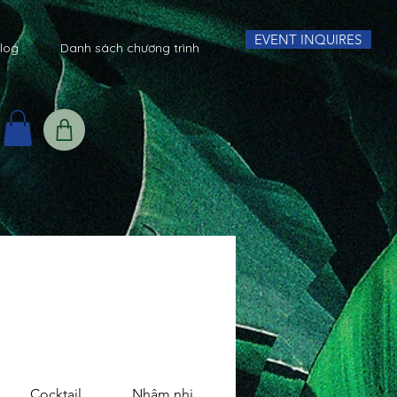
EVENT INQUIRES
log
Danh sách chương trình
Cocktail
Nhâm nhi