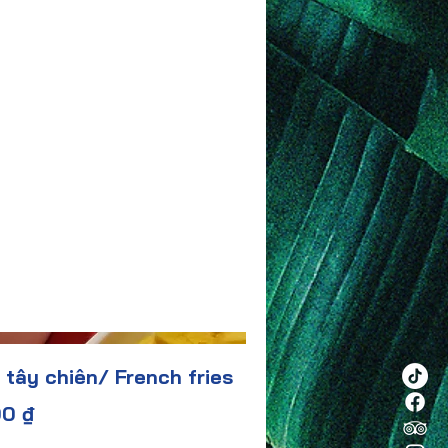
 tây chiên/ French fries
00 ₫