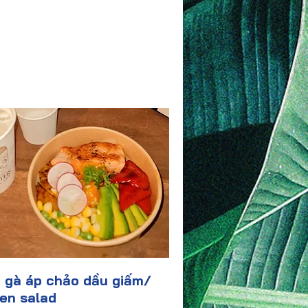
 gà áp chảo dầu giấm/
en salad