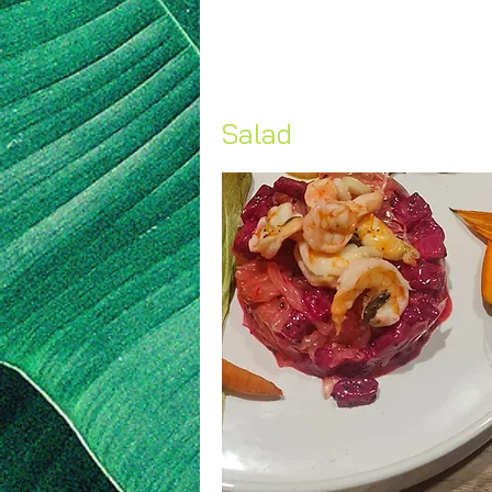
Salad