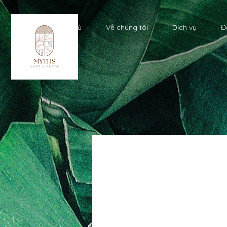
Trang chủ
Về chúng tôi
Dịch vụ
Đ