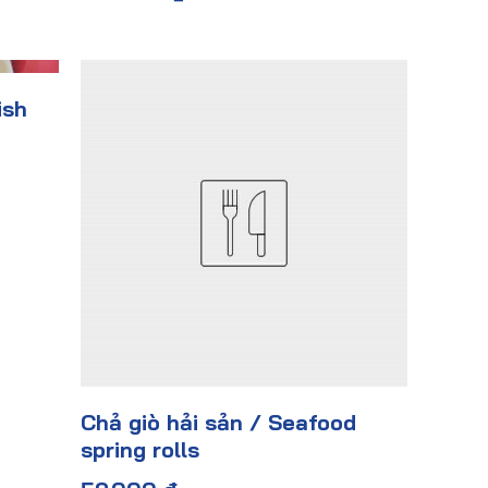
ish
Chả giò hải sản / Seafood
spring rolls