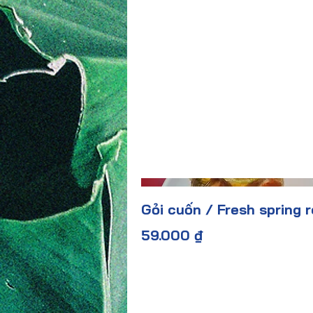
Gỏi cuốn / Fresh spring r
59.000 ₫