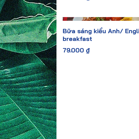
Bữa sáng kiểu Anh/ Engl
breakfast
79.000 ₫