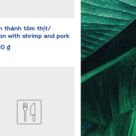
 thánh tôm thịt/
n with shrimp and pork
00 ₫