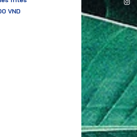
00 VND