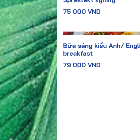
75 000 VND
Bữa sáng kiểu Anh/ Engl
breakfast
79 000 VND