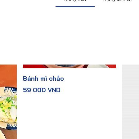
Bánh mì chảo
59 000 VND