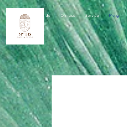
Hjemmeside
Om oss
Service
Meny