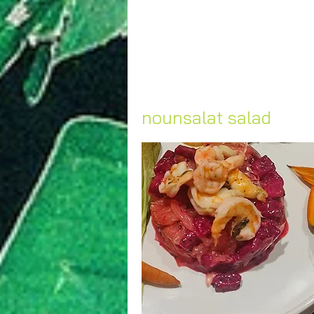
nounsalat salad