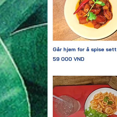
Går hjem for å spise sett
59 000 VND