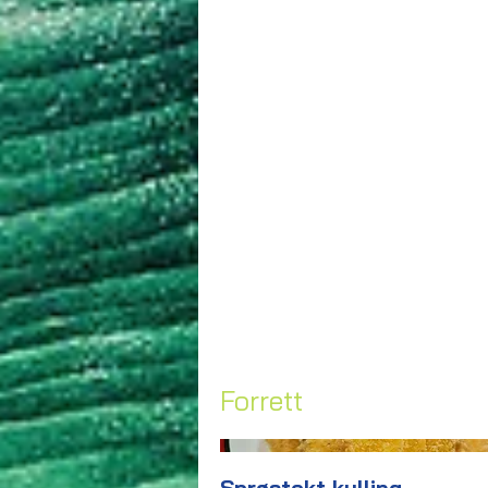
Forrett
Sprøstekt kylling