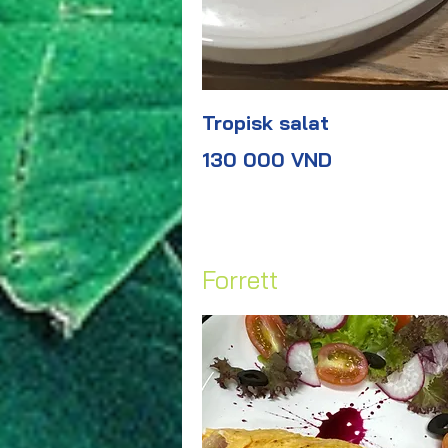
Tropisk salat
130 000 VND
Forrett