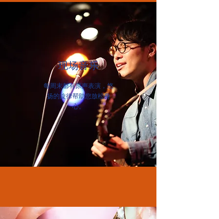
现场音乐
每周末都有原声表演，悠
扬的旋律帮助您放松身
心。