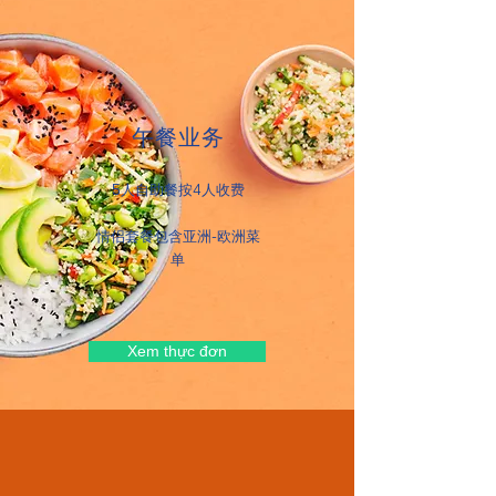
午餐业务
5人自助餐按4人收费
​情侣套餐包含亚洲-欧洲菜
单
Xem thực đơn