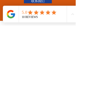
联系我们
饥饿的？
如果我们在餐厅见面的话会很有趣:)