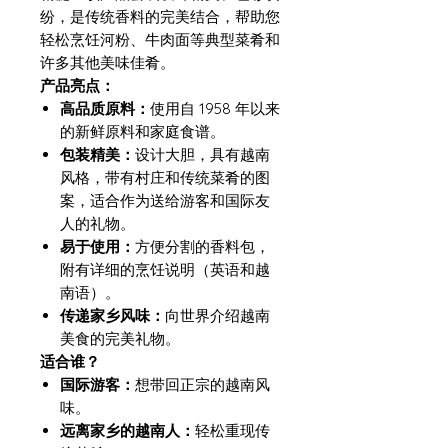
纷，是传统香料的完美结合，帮助您
轻松烹饪河粉、牛肉面等典型菜肴和
许多其他美味佳肴。
产品亮点：
高品质原料：
使用自 1958 年以来
的新鲜原料和家庭食谱。
包装精美：
设计大胆，具有越南
风格，带有村庄和传统菜肴的图
案，适合作为送给游客和国际友
人的礼物。
易于使用：
方便分割的香料包，
附有详细的烹饪说明（英语和越
南语）。
传递家乡风味：
向世界介绍越南
美食的完美礼物。
适合谁？
国际游客：
想带回正宗的越南风
味。
远离家乡的越南人：
轻松重现传