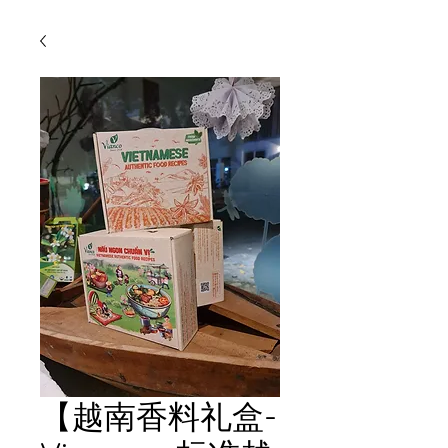
【越南香料礼盒-