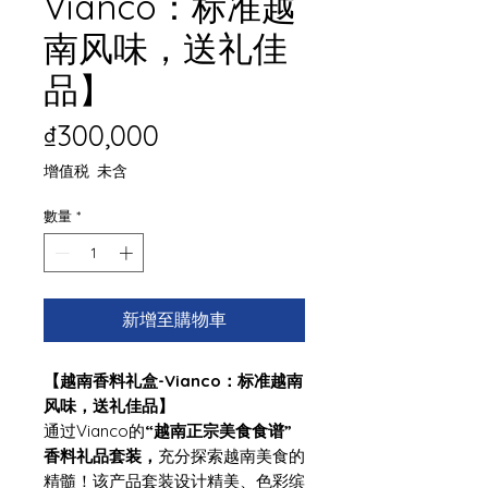
Vianco：标准越
南风味，送礼佳
品】
價格
₫300,000
增值税 未含
數量
*
新增至購物車
【越南香料礼盒-Vianco：标准越南
风味，送礼佳品】
通过Vianco的
“越南正宗美食食谱”
香料礼品套装，
充分探索越南美食的
精髓！该产品套装设计精美、色彩缤